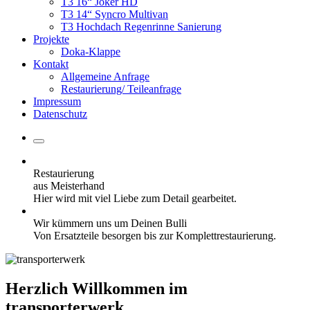
T3 16“ Joker HD
T3 14“ Syncro Multivan
T3 Hochdach Regenrinne Sanierung
Projekte
Doka-Klappe
Kontakt
Allgemeine Anfrage
Restaurierung/ Teileanfrage
Impressum
Datenschutz
Restaurierung
aus Meisterhand
Hier wird mit viel Liebe zum Detail gearbeitet.
Wir kümmern uns um Deinen Bulli
Von Ersatzteile besorgen bis zur Komplettrestaurierung.
Herzlich Willkommen im
transporterwerk